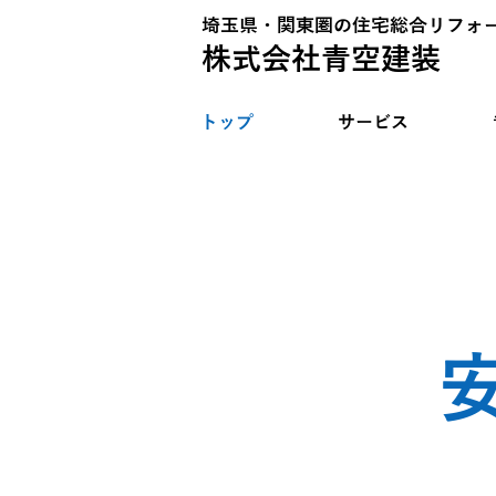
埼玉県・関東圏の住宅総合リフォ
株式会社青空建装
トップ
サービス